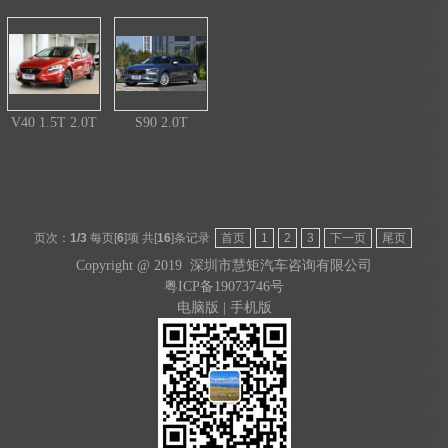
3.0T
2.0T
3.0T
V40 1.5T 2.0T
S90 2.0T
页次：
1/3
每页[
6
]项 共[
16
]条记录
首页
1
2
3
下一页
尾页
Copyright @ 2019 深圳市慧矩汽车咨询有限公司
粤ICP备19073746号
电脑版
|
手机版