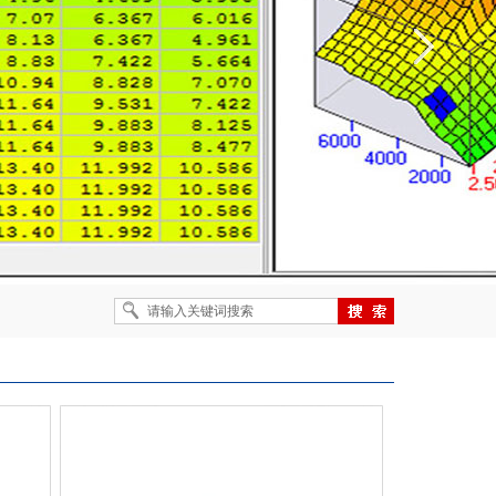
CU
斯柯达系精品ECU
路虎车型精品ECU
捷豹车型精品
英菲尼迪精品ECU
现代车型精品ECU
起亚车型精品ECU