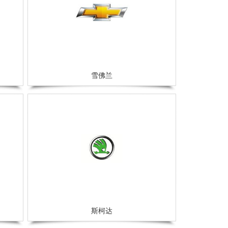
雪佛兰
斯柯达