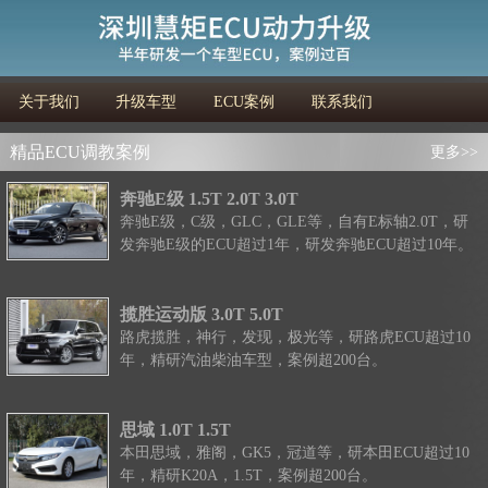
关于我们
升级车型
ECU案例
联系我们
精品ECU调教案例
更多>>
奔驰E级 1.5T 2.0T 3.0T
奔驰E级，C级，GLC，GLE等，自有E标轴2.0T，研
发奔驰E级的ECU超过1年，研发奔驰ECU超过10年。
揽胜运动版 3.0T 5.0T
路虎揽胜，神行，发现，极光等，研路虎ECU超过10
年，精研汽油柴油车型，案例超200台。
思域 1.0T 1.5T
本田思域，雅阁，GK5，冠道等，研本田ECU超过10
年，精研K20A，1.5T，案例超200台。