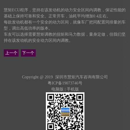
慧矩ECU程序，坚持在该发动机的动力安全区间内调教，保证性能的
基础上保持可靠和安全。正常开车，油耗平均增加0.4左右。
每款发动机都有一个安全的动力区间，就像车厂把同配置同排量的车
型，调出高低功率的版本。
车友可以选择需要慧矩调教的扭矩和马力数据，量身定做，但我们坚
持在该发动机的安全动力区间内调教。
上一个
下一个
Copyright @ 2019 深圳市慧矩汽车咨询有限公司
粤ICP备19073746号
电脑版
|
手机版