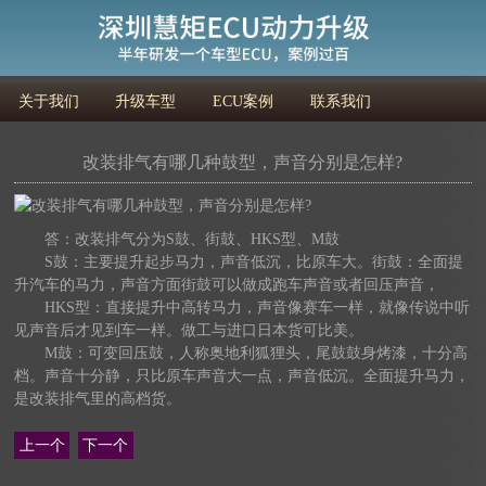
关于我们
升级车型
ECU案例
联系我们
改装排气有哪几种鼓型，声音分别是怎样?
答：改装排气分为S鼓、街鼓、HKS型、M鼓
S鼓：主要提升起步马力，声音低沉，比原车大。街鼓：全面提
升汽车的马力，声音方面街鼓可以做成跑车声音或者回压声音，
HKS型：直接提升中高转马力，声音像赛车一样，就像传说中听
见声音后才见到车一样。做工与进口日本货可比美。
M鼓：可变回压鼓，人称奥地利狐狸头，尾鼓鼓身烤漆，十分高
档。声音十分静，只比原车声音大一点，声音低沉。全面提升马力，
是改装排气里的高档货。
上一个
下一个