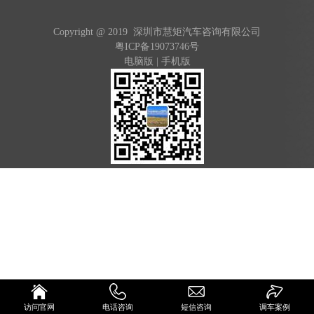
Copyright @ 2019 深圳市慧矩汽车咨询有限公司
粤ICP备19073746号
电脑版
|
手机版
访问官网
电话咨询
短信咨询
调车案例